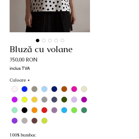
Bluză cu volane
Preț
350,00 RON
inclus TVA
Culoare
*
100% bumbac