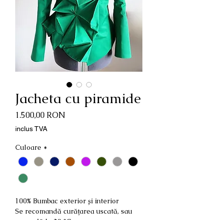
Jacheta cu piramide
Preț
1.500,00 RON
inclus TVA
Culoare
*
100% Bumbac exterior și interior
Se recomandă curățarea uscată, sau