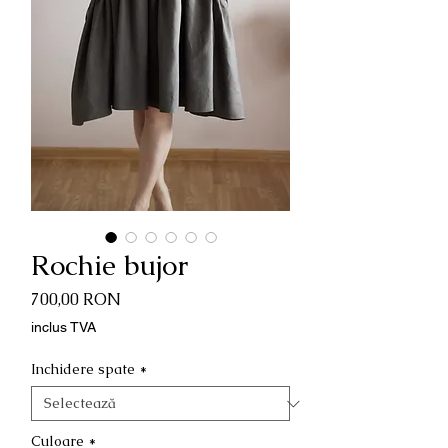
Rochie bujor
Preț
700,00 RON
inclus TVA
Inchidere spate
*
Culoare
*