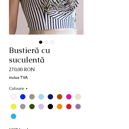
Bustieră cu
suculentă
Preț
270,00 RON
inclus TVA
Culoare
*