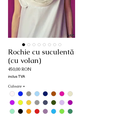
Rochie cu suculentă
(cu volan)
Preț
450,00 RON
inclus TVA
Culoare
*