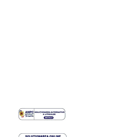
de livrare și retur.