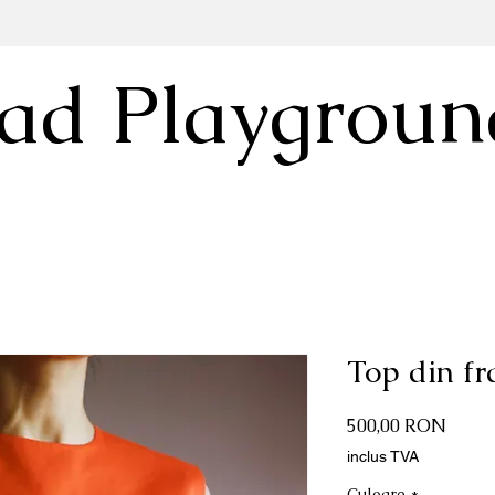
ad Playgroun
Top din fr
Preț
500,00 RON
inclus TVA
Culoare
*