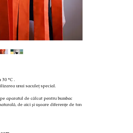
 30 °C .
lizarea unui saculeț special.
e pe aparatul de călcat pentru bumbac
aturală, de aici și ușoare diferențe de ton